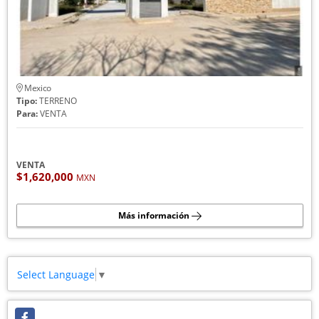
Mexico
Tipo:
TERRENO
Para:
VENTA
VENTA
$1,620,000
MXN
Más información
Select Language
▼
Facebook