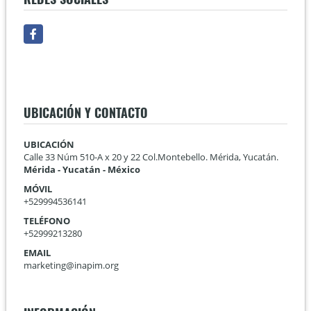
Facebook
UBICACIÓN Y CONTACTO
UBICACIÓN
Calle 33 Núm 510-A x 20 y 22 Col.Montebello. Mérida, Yucatán.
Mérida - Yucatán - México
MÓVIL
+529994536141
TELÉFONO
+52999213280
EMAIL
marketing@inapim.org