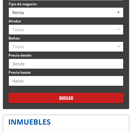
Tipo de negocio:
Renta
Alcoba:
Todos
Baños:
Todos
Precio desde:
Precio hasta:
BUSCAR
INMUEBLES