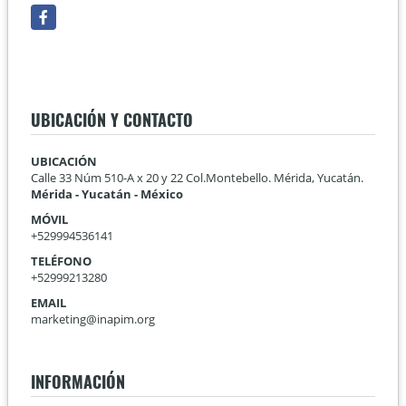
Facebook
UBICACIÓN Y CONTACTO
UBICACIÓN
Calle 33 Núm 510-A x 20 y 22 Col.Montebello. Mérida, Yucatán.
Mérida - Yucatán - México
MÓVIL
+529994536141
TELÉFONO
+52999213280
EMAIL
marketing@inapim.org
INFORMACIÓN