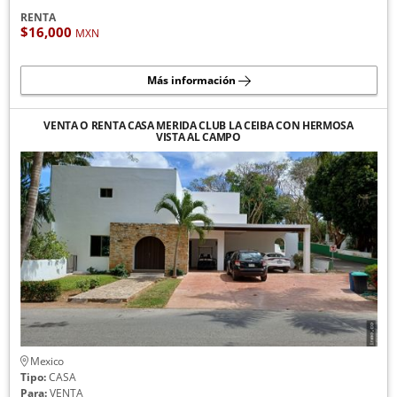
RENTA
$16,000
MXN
Más información
VENTA O RENTA CASA MERIDA CLUB LA CEIBA CON HERMOSA
VISTA AL CAMPO
Mexico
Tipo:
CASA
Para:
VENTA