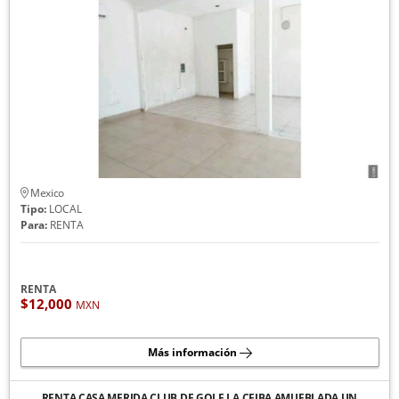
Mexico
Tipo:
LOCAL
Para:
RENTA
RENTA
$12,000
MXN
Más información
RENTA CASA MERIDA CLUB DE GOLF LA CEIBA AMUEBLADA UN