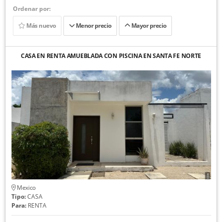
Ordenar por:
Más nuevo
Menor precio
Mayor precio
CASA EN RENTA AMUEBLADA CON PISCINA EN SANTA FE NORTE
Mexico
Tipo:
CASA
Para:
RENTA