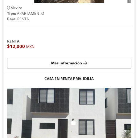
Mexico
Tipo:
APARTAMENTO
Para:
RENTA
RENTA
$12,000
MXN
Más información
CASA EN RENTA PRIV. IDILIA