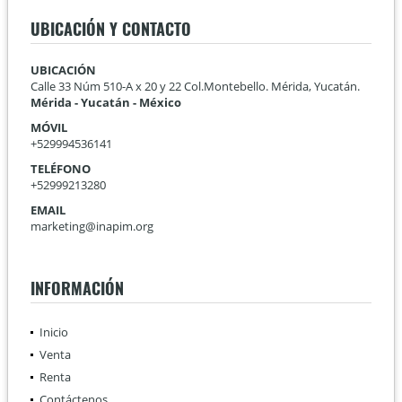
UBICACIÓN Y CONTACTO
UBICACIÓN
Calle 33 Núm 510-A x 20 y 22 Col.Montebello. Mérida, Yucatán.
Mérida - Yucatán - México
MÓVIL
+529994536141
TELÉFONO
+52999213280
EMAIL
marketing@inapim.org
INFORMACIÓN
Inicio
Venta
Renta
Contáctenos