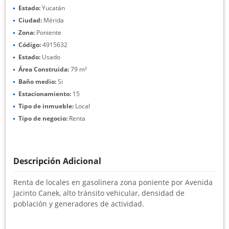
Estado:
Yucatán
Ciudad:
Mérida
Zona:
Poniente
Código:
4915632
Estado:
Usado
Área Construida:
79 m²
Baño medio:
Si
Estacionamiento:
15
Tipo de inmueble:
Local
Tipo de negocio:
Renta
Descripción Adicional
Renta de locales en gasolinera zona poniente por Avenida
Jacinto Canek, alto tránsito vehicular, densidad de
población y generadores de actividad.