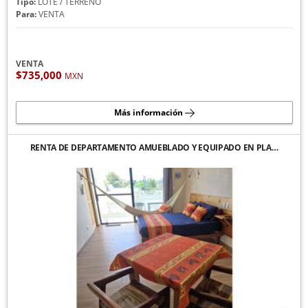
Tipo:
LOTE / TERRENO
Para:
VENTA
VENTA
$735,000
MXN
Más información
RENTA DE DEPARTAMENTO AMUEBLADO Y EQUIPADO EN PLA…