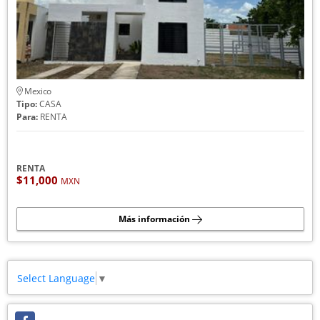
Mexico
Tipo:
CASA
Para:
RENTA
RENTA
$11,000
MXN
Más información
Select Language
▼
Facebook