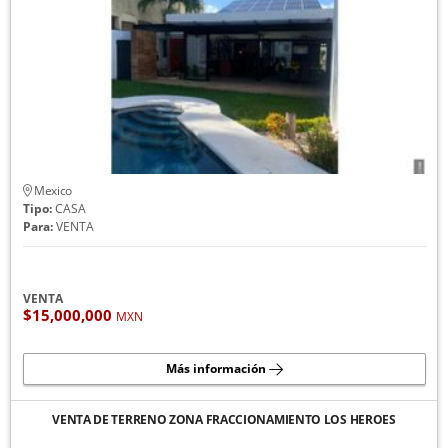
Mexico
Tipo:
CASA
Para:
VENTA
VENTA
$15,000,000
MXN
Más información
VENTA DE TERRENO ZONA FRACCIONAMIENTO LOS HEROES