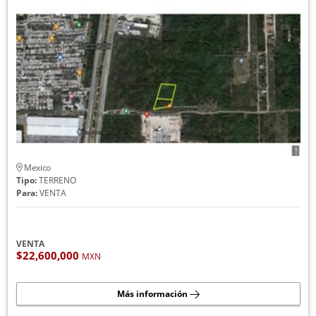
Mexico
Tipo:
TERRENO
Para:
VENTA
VENTA
$22,600,000
MXN
Más información