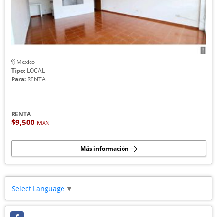
Mexico
Tipo:
LOCAL
Para:
RENTA
RENTA
$9,500
MXN
Más información
Select Language
▼
Facebook