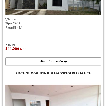
Mexico
Tipo:
CASA
Para:
RENTA
RENTA
$11,000
MXN
Más información
RENTA DE LOCAL FRENTE PLAZA DORADA PLANTA ALTA