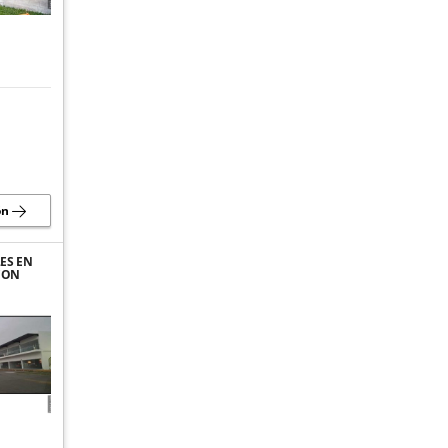
ón
ES EN
CON
OXXO"