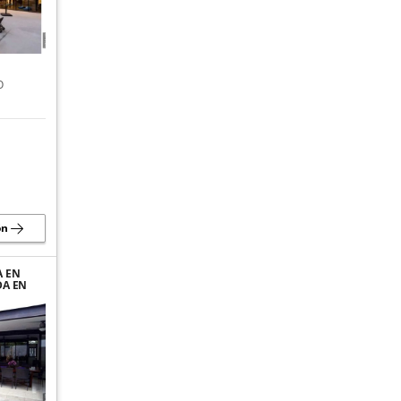
O
ón
A EN
DA EN