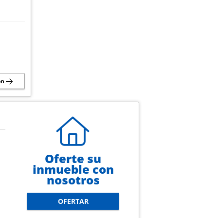
ón
Oferte su
inmueble con
nosotros
OFERTAR