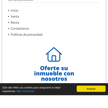
Inicio
Venta
Renta
Contáctenos
Políticas de privacidad
Oferte su
inmueble con
nosotros
Este sitio Web usa cookies para asegurarte la mejor
Aceptar
OFERTAR
experiencia.
Más información