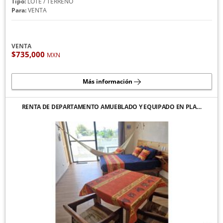
Tipo:
LOTE / TERRENO
Para:
VENTA
VENTA
$735,000
MXN
Más información
RENTA DE DEPARTAMENTO AMUEBLADO Y EQUIPADO EN PLA…