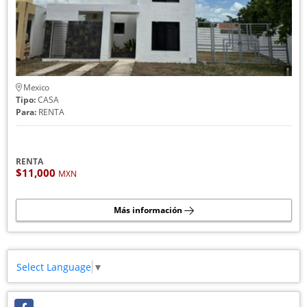
Mexico
Tipo:
CASA
Para:
RENTA
RENTA
$11,000
MXN
Más información
Select Language
▼
Facebook