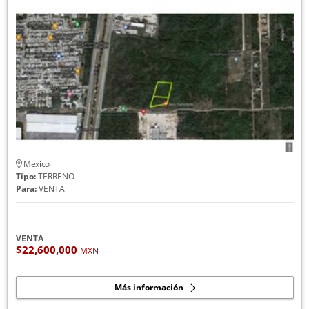
Mexico
Tipo:
TERRENO
Para:
VENTA
VENTA
$22,600,000
MXN
Más información