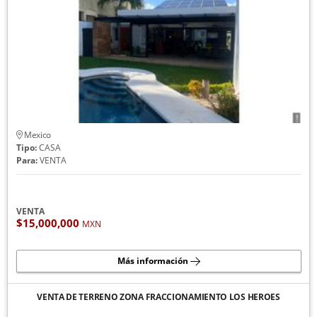
Mexico
Tipo:
CASA
Para:
VENTA
VENTA
$15,000,000
MXN
Más información
VENTA DE TERRENO ZONA FRACCIONAMIENTO LOS HEROES