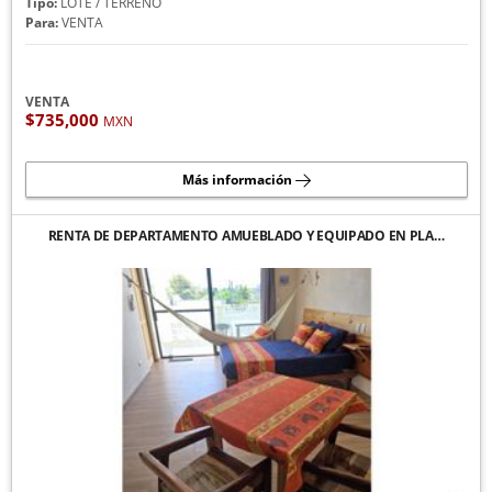
Tipo:
LOTE / TERRENO
Para:
VENTA
VENTA
$735,000
MXN
Más información
RENTA DE DEPARTAMENTO AMUEBLADO Y EQUIPADO EN PLA…