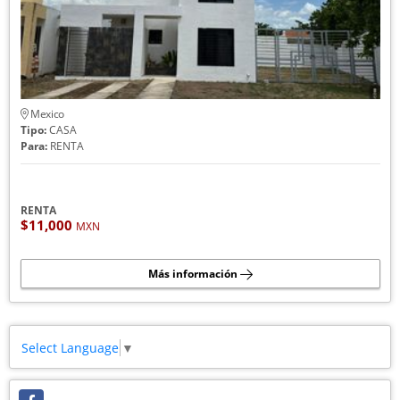
Mexico
Tipo:
CASA
Para:
RENTA
RENTA
$11,000
MXN
Más información
Select Language
▼
Facebook