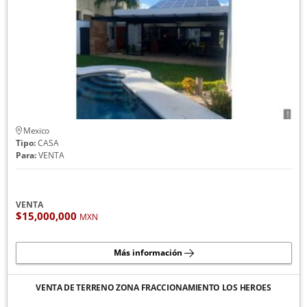
Mexico
Tipo:
CASA
Para:
VENTA
VENTA
$15,000,000
MXN
Más información
VENTA DE TERRENO ZONA FRACCIONAMIENTO LOS HEROES