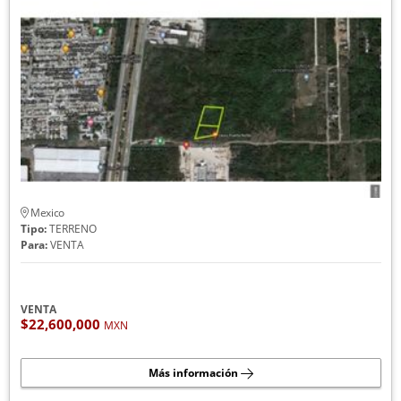
Mexico
Tipo:
TERRENO
Para:
VENTA
VENTA
$22,600,000
MXN
Más información