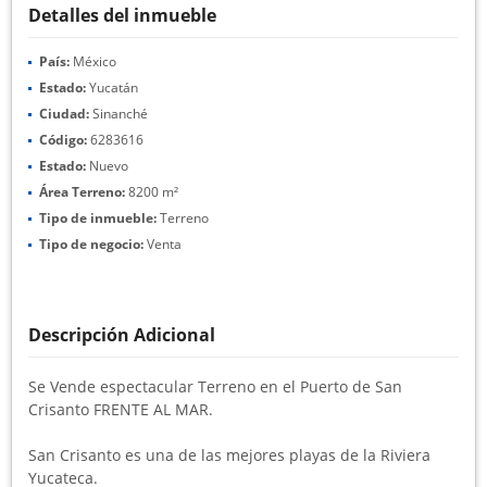
Detalles del inmueble
País:
México
Estado:
Yucatán
Ciudad:
Sinanché
Código:
6283616
Estado:
Nuevo
Área Terreno:
8200 m²
Tipo de inmueble:
Terreno
Tipo de negocio:
Venta
Descripción Adicional
Se Vende espectacular Terreno en el Puerto de San
Crisanto FRENTE AL MAR.
San Crisanto es una de las mejores playas de la Riviera
Yucateca.