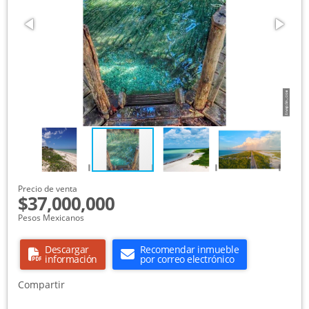
Precio de venta
$37,000,000
Pesos Mexicanos
Descargar
Recomendar inmueble
información
por correo electrónico
Compartir