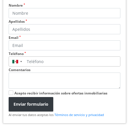
*
Nombre
*
Apellidos
*
Email
*
Teléfono
▼
Comentarios
Acepto recibir información sobre ofertas inmobiliarias
Enviar formulario
Al enviar tus datos aceptas los
Términos de servicio y privacidad