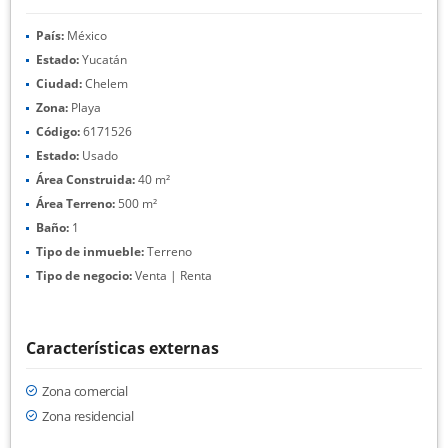
País:
México
Estado:
Yucatán
Ciudad:
Chelem
Zona:
Playa
Código:
6171526
Estado:
Usado
Área Construida:
40 m²
Área Terreno:
500 m²
Baño:
1
Tipo de inmueble:
Terreno
Tipo de negocio:
Venta | Renta
Características externas
Zona comercial
Zona residencial