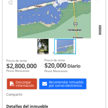
Precio de renta
Precio de venta
$20,000
$2,800,000
Diario
Pesos Mexicanos
Pesos Mexicanos
Descargar
Recomendar inmueble
información
por correo electrónico
Compartir
Detalles del inmueble