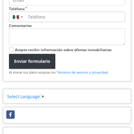
*
Teléfono
▼
Comentarios
Acepto recibir información sobre ofertas inmobiliarias
Enviar formulario
Al enviar tus datos aceptas los
Términos de servicio y privacidad
Select Language
▼
Facebook