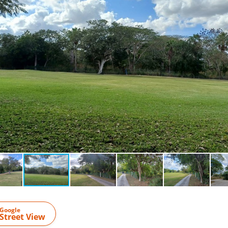
Google
Street View