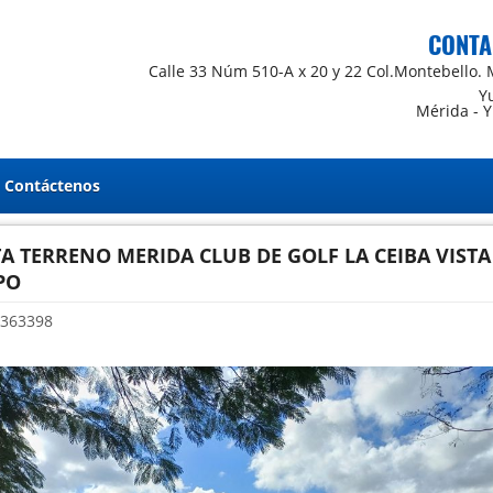
CONTA
Calle 33 Núm 510-A x 20 y 22 Col.Montebello. 
Y
Mérida - 
Contáctenos
A TERRENO MERIDA CLUB DE GOLF LA CEIBA VISTA
PO
363398