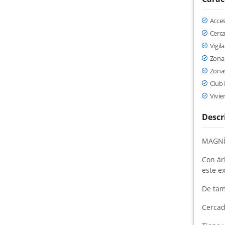
Acce
Cerc
Vigil
Zona 
Zona
Club
Vivie
Descr
MAGNÍ
Con árb
este e
De tam
Cercad