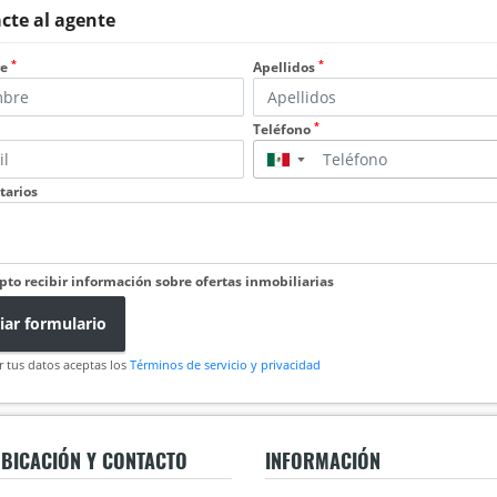
cte al agente
*
*
re
Apellidos
*
Teléfono
▼
arios
pto recibir información sobre ofertas inmobiliarias
iar formulario
r tus datos aceptas los
Términos de servicio y privacidad
BICACIÓN Y CONTACTO
INFORMACIÓN