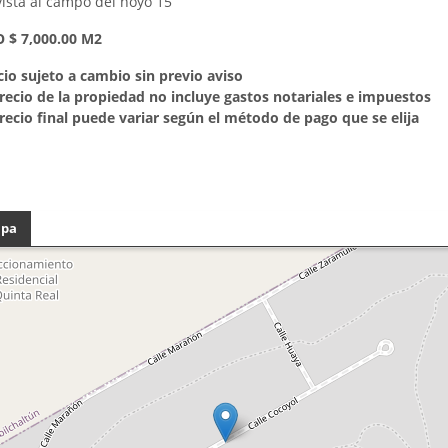
vista al campo del hoyo 15
 $ 7,000.00 M2
cio sujeto a cambio sin previo aviso
precio de la propiedad no incluye gastos notariales e impuestos
precio final puede variar según el método de pago que se elija
pa