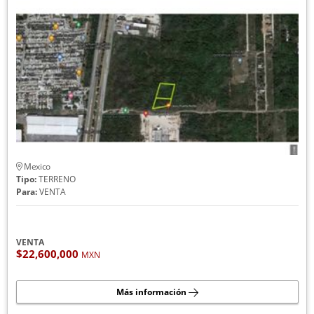
Mexico
Tipo:
TERRENO
Para:
VENTA
VENTA
$22,600,000
MXN
Más información