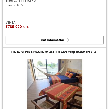
Tipo:
LOTE / TERRENO
Para:
VENTA
VENTA
$735,000
MXN
Más información
RENTA DE DEPARTAMENTO AMUEBLADO Y EQUIPADO EN PLA…