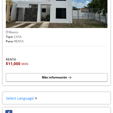
Mexico
Tipo:
CASA
Para:
RENTA
RENTA
$11,000
MXN
Más información
Select Language
▼
Facebook