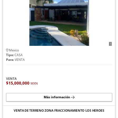
Mexico
Tipo:
CASA
Para:
VENTA
VENTA
$15,000,000
MXN
Más información
VENTA DE TERRENO ZONA FRACCIONAMIENTO LOS HEROES