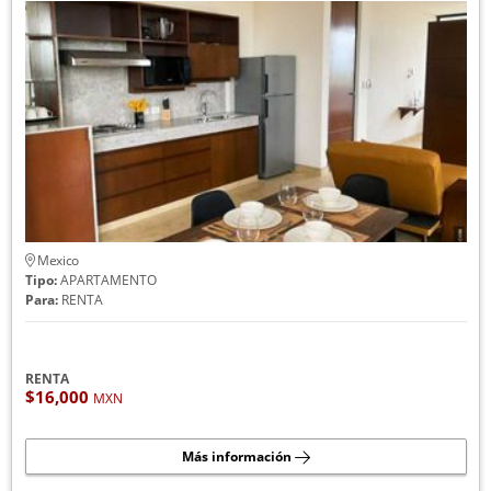
Mexico
Tipo:
APARTAMENTO
Para:
RENTA
RENTA
$16,000
MXN
Más información