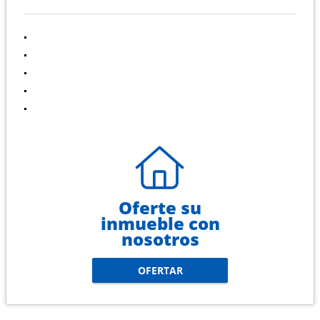
INFORMACIÓN
Inicio
Venta
Renta
Contáctenos
Políticas de privacidad
Oferte su
inmueble con
nosotros
OFERTAR