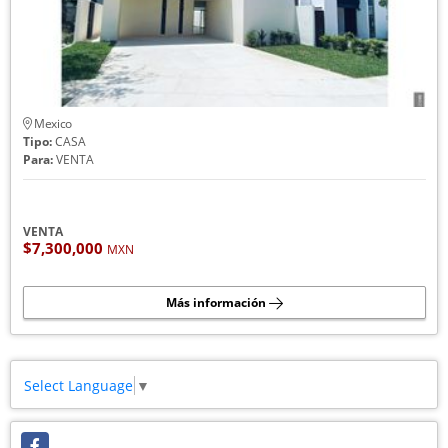
Mexico
Tipo:
CASA
Para:
VENTA
VENTA
$7,300,000
MXN
Más información
Select Language
▼
Facebook