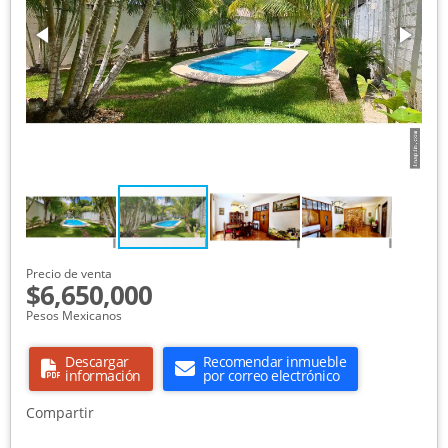
Precio de venta
$6,650,000
Pesos Mexicanos
Descargar
Recomendar inmueble
información
por correo electrónico
Compartir