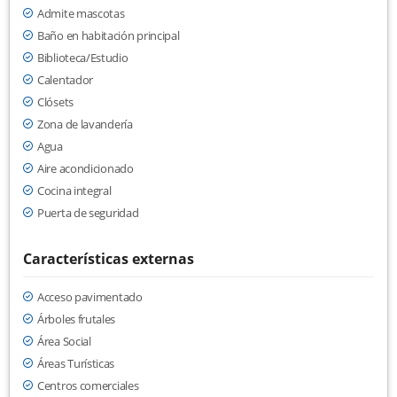
Admite mascotas
Baño en habitación principal
Biblioteca/Estudio
Calentador
Clósets
Zona de lavandería
Agua
Aire acondicionado
Cocina integral
Puerta de seguridad
Características externas
Acceso pavimentado
Árboles frutales
Área Social
Áreas Turísticas
Centros comerciales