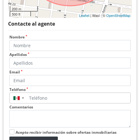
200 m
500 ft
Leaflet
| Wasi - ©
OpenStreetMap
Contacte al agente
*
Nombre
*
Apellidos
*
Email
*
Teléfono
▼
Comentarios
Acepto recibir información sobre ofertas inmobiliarias