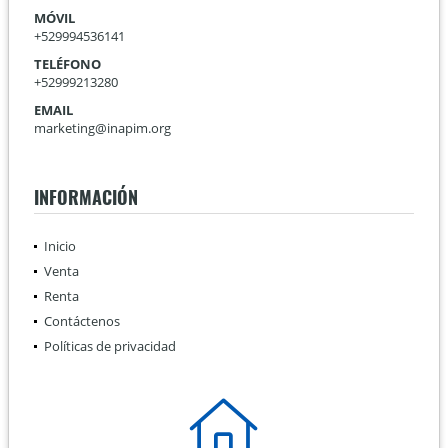
MÓVIL
+529994536141
TELÉFONO
+52999213280
EMAIL
marketing@inapim.org
INFORMACIÓN
Inicio
Venta
Renta
Contáctenos
Políticas de privacidad