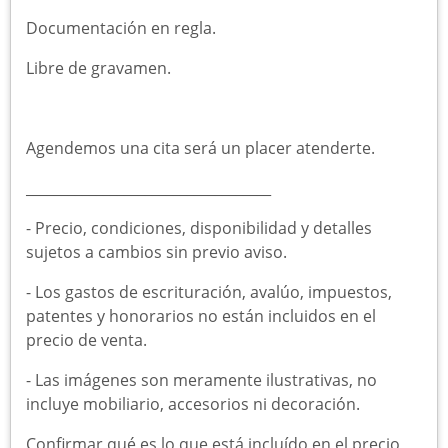
Documentación en regla.
Libre de gravamen.
Agendemos una cita será un placer atenderte.
___________________________________
-︎ Precio, condiciones, disponibilidad y detalles
sujetos a cambios sin previo aviso.
-︎ Los gastos de escrituración, avalúo, impuestos,
patentes y honorarios no están incluidos en el
precio de venta.
-︎ Las imágenes son meramente ilustrativas, no
incluye mobiliario, accesorios ni decoración.
Confirmar qué es lo que está incluído en el precio