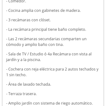
-︎ Comedor.
-︎ Cocina amplia con gabinetes de madera.
-︎ 3 recámaras con clóset.
-︎ La recámara principal tiene baño completo.
-︎ Las 2 recámaras secundarias comparten un
cómodo y amplio baño con tina.
-︎ Sala de TV / Estudio ó 4a Recámara con vista al
jardín y a la piscina.
-︎ Cochera con reja eléctrica para 2 autos techados y
1 sin techo.
-︎ Área de lavado techada.
-︎ Terraza trasera.
-︎ Amplio jardín con sistema de riego automático.