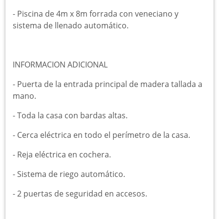
-︎ Piscina de 4m x 8m forrada con veneciano y
sistema de llenado automático.
INFORMACION ADICIONAL
-︎ Puerta de la entrada principal de madera tallada a
mano.
-︎ Toda la casa con bardas altas.
-︎ Cerca eléctrica en todo el perímetro de la casa.
-︎ Reja eléctrica en cochera.
-︎ Sistema de riego automático.
-︎ 2 puertas de seguridad en accesos.