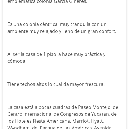
emblemática colonia García Ginerés.
Es una colonia céntrica, muy tranquila con un
ambiente muy relajado y lleno de un gran confort.
Al ser la casa de 1 piso la hace muy práctica y
cómoda.
Tiene techos altos lo cual da mayor frescura.
La casa está a pocas cuadras de Paseo Montejo, del
Centro Internacional de Congresos de Yucatán, de
los Hoteles Fiesta Americana, Marriot, Hyatt,
Wyndham, del Parque de Las Américas, Avenida