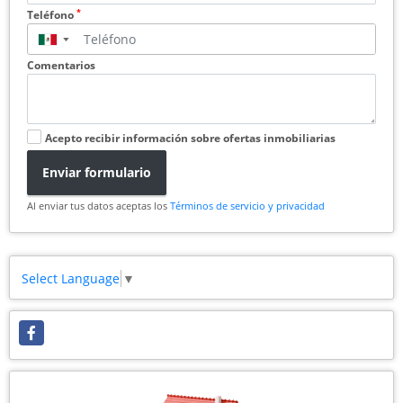
*
Teléfono
▼
Comentarios
Acepto recibir información sobre ofertas inmobiliarias
Enviar formulario
Al enviar tus datos aceptas los
Términos de servicio y privacidad
Select Language
▼
Facebook