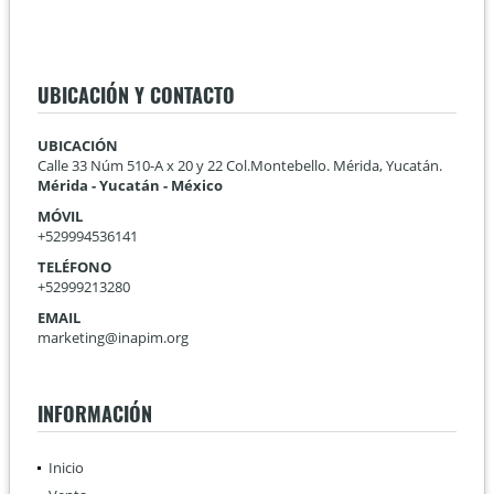
UBICACIÓN Y CONTACTO
UBICACIÓN
Calle 33 Núm 510-A x 20 y 22 Col.Montebello. Mérida, Yucatán.
Mérida - Yucatán - México
MÓVIL
+529994536141
TELÉFONO
+52999213280
EMAIL
marketing@inapim.org
INFORMACIÓN
Inicio