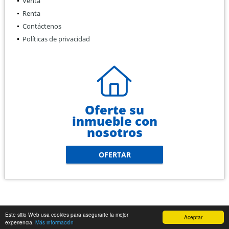
Venta
Renta
Contáctenos
Políticas de privacidad
Oferte su
inmueble con
nosotros
OFERTAR
Este sitio Web usa cookies para asegurarte la mejor
Aceptar
experiencia.
Más información