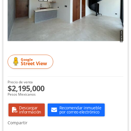
Google
Street View
Precio de venta
$2,195,000
Pesos Mexicanos
Descargar
Recomendar inmueble
información
por correo electrónico
Compartir