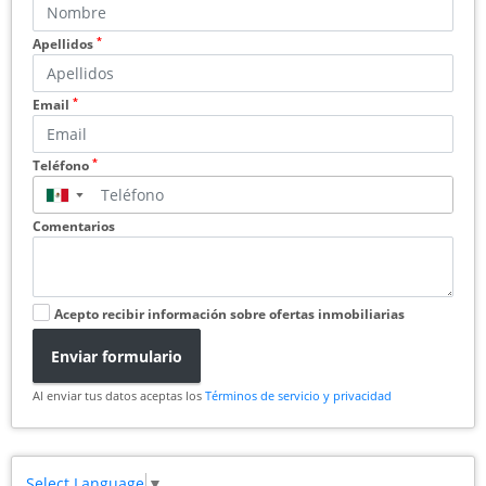
*
Apellidos
*
Email
*
Teléfono
▼
Comentarios
Acepto recibir información sobre ofertas inmobiliarias
Enviar formulario
Al enviar tus datos aceptas los
Términos de servicio y privacidad
Select Language
▼