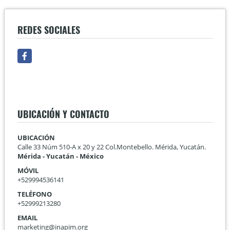
REDES SOCIALES
Facebook
UBICACIÓN Y CONTACTO
UBICACIÓN
Calle 33 Núm 510-A x 20 y 22 Col.Montebello. Mérida, Yucatán.
Mérida - Yucatán - México
MÓVIL
+529994536141
TELÉFONO
+52999213280
EMAIL
marketing@inapim.org