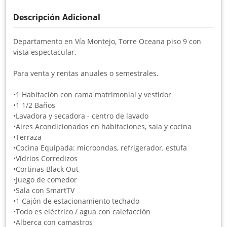
Descripción Adicional
Departamento en Vía Montejo, Torre Oceana
piso 9 con
vista espectacular.
Para venta y rentas anuales o semestrales.
•1 Habitación con cama matrimonial y vestidor
•1 1/2 Baños
•Lavadora y secadora - centro de lavado
•Aires Acondicionados en habitaciones, sala y cocina
•Terraza
•Cocina Equipada: microondas, refrigerador, estufa
•Vidrios Corredizos
•Cortinas Black Out
•Juego de comedor
•Sala con SmartTV
•1 Cajón de estacionamiento techado
•Todo es eléctrico / agua con calefacción
•Alberca con camastros