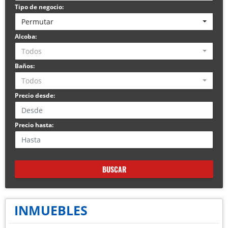
Tipo de negocio:
Permutar
Alcoba:
Todos
Baños:
Todos
Precio desde:
Precio hasta:
BUSCAR
INMUEBLES