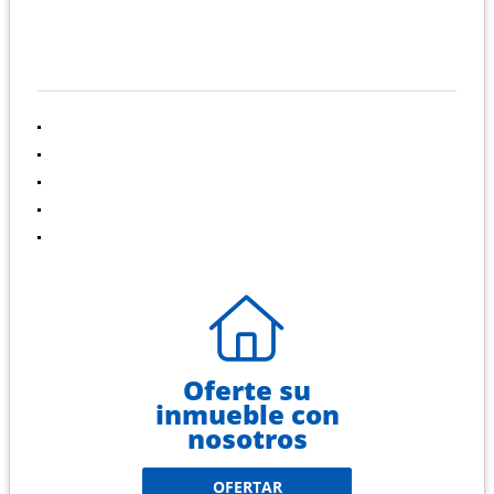
INFORMACIÓN
Inicio
Venta
Renta
Contáctenos
Políticas de privacidad
Oferte su
inmueble con
nosotros
OFERTAR