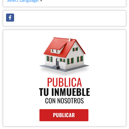
Select Language
▼
Facebook