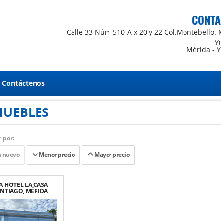
CONTA
Calle 33 Núm 510-A x 20 y 22 Col.Montebello. 
Y
Mérida - 
Contáctenos
MUEBLES
 por:
 nuevo
Menor precio
Mayor precio
A HOTEL LA CASA
ANTIAGO, MÉRIDA
ÁN, ZONA CENTRO