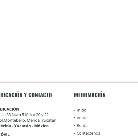
BICACIÓN Y CONTACTO
INFORMACIÓN
BICACIÓN
Inicio
alle 33 Núm 510-A x 20 y 22
Venta
ol.Montebello. Mérida, Yucatán.
Renta
érida - Yucatán - México
Contáctenos
ÓVIL